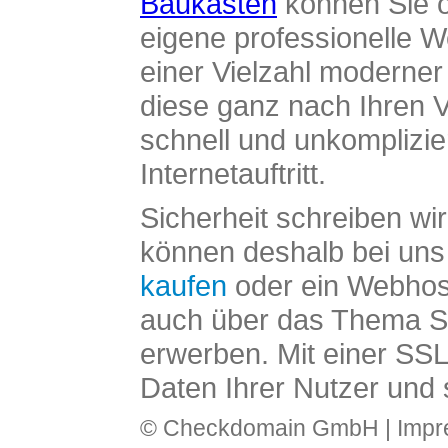
Baukasten
können Sie o
eigene professionelle W
einer Vielzahl moderne
diese ganz nach Ihren V
schnell und unkomplizier
Internetauftritt.
Sicherheit schreiben wi
können deshalb bei uns 
kaufen
oder ein Webhos
auch über das Thema SS
erwerben. Mit einer SS
Daten Ihrer Nutzer und 
© Checkdomain GmbH |
Imp