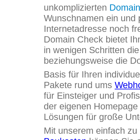
unkomplizierten
Domain
Wunschnamen ein und pr
Internetadresse noch fre
Domain Check bietet Ih
in wenigen Schritten di
beziehungsweise die Dom
Basis für Ihren individue
Pakete rund ums
Webho
für Einsteiger und Profi
der eigenen Homepage ü
Lösungen für große Un
Mit unserem einfach z